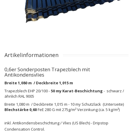
Artikelinformationen
0,6er Sonderposten Trapezblech mit
Antikondensvlies
Breite 1,080 m / Deckbreite 1,015 m
Trapezblech EHP 20/100 -
50 my Karat-Beschichtung
- schwarz /
ähnlich RAL 9005
Breite 1,080 m / Deckbreite 1,015 m - 10 my Schutzlack (Unterseite)
Blechstärke 0,60
FeE 280 G mit 275g/m² Verzinkung (ca. 5 kg/m²)
inkl. Antikondensbeschichtung / Vlies (US Blech) - Dripstop
Condensation Control.