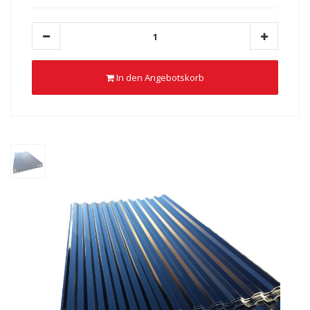
In den Angebotskorb