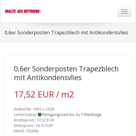
Toggl
naviga
0,6er Sonderposten Trapezblech mit Antikondensvlies
0,6er Sonderposten Trapezblech
mit Antikondensvlies
17,52 EUR / m2
Artikel-Nr: 1041-c-1028
Lieferstatus:
Fertigungszeit bis zu 7 Werktage
Bruttopreis: 17,52 EUR
Nettopreis: 14,72 EUR
MwSt: 19,00%