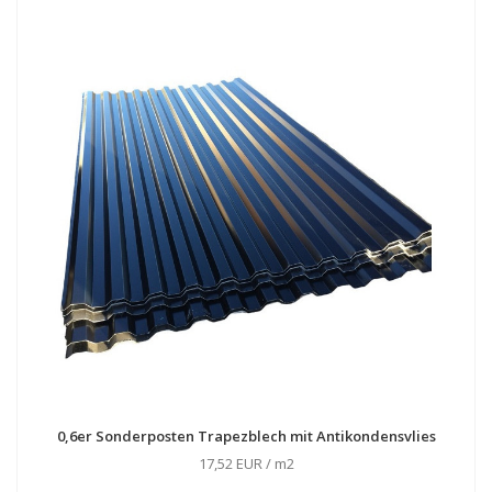
0,6er Sonderposten Trapezblech mit Antikondensvlies
17,52 EUR / m2