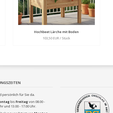
Hochbeet Lärche mit Boden
103,50 EUR / Stück
UNGSZEITEN
d persönlich für Sie da.
ontag
bis
Freitag
von 08.00 -
hr und 13.00 - 17.00 Uhr.