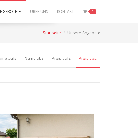
ANGEBOTE
ÜBER UNS
KONTAKT
0
Startseite
Unsere Angebote
ame aufs.
Name abs.
Preis aufs.
Preis abs.