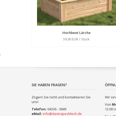
Hochbeet Lärche
59,90 EUR / Stück
;
SIE HABEN FRAGEN?
ÖFFN
Zögern Sie nicht und kontaktieren Sie
Wir sin
uns!
Von
M
Telefon:
04336 - 3849
12.00 U
eMail:
info@dastrapezblech.de