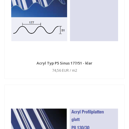
Acryl Typ P5 Sinus 177/51 - klar
74,56 EUR / m2