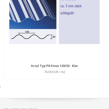
Acryl Typ P8 Sinus 130/30 - klar
74,58 EUR / m2
;