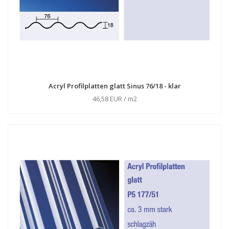
Acryl Profilplatten glatt Sinus 76/18 - klar
46,58 EUR / m2