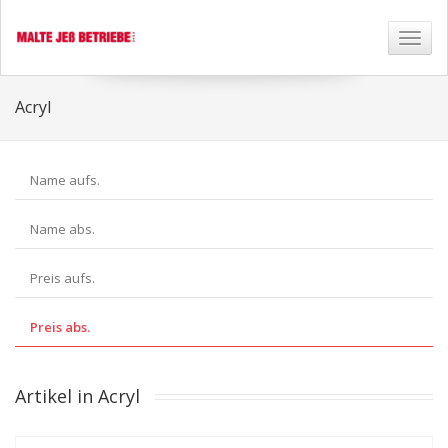
Toggl
naviga
Acryl
Name aufs.
Name abs.
Preis aufs.
Preis abs.
Artikel in Acryl