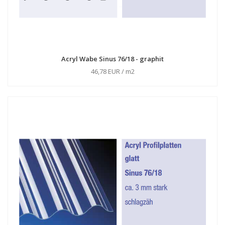
Acryl Wabe Sinus 76/18 - graphit
46,78 EUR / m2