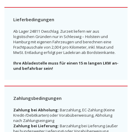
Lieferbedingungen
Ab Lager 24811 Owschlag. Zurzeit liefern wir aus
logistischen Gründen nur in Schleswig – Holstein und
Hamburg mit eigenen Fahrzeugen und berechnen eine
Frachtpauschale von 2,00 € pro Kilometer, inkl. Maut und
MwSt. Entladung erfolgt per Ladekran ab Bordsteinkante.
Ihre Abladestelle muss für einen 15 m langen LKW an-
und befahrbar sein!
Zahlungsbedingungen
Zahlung bei Abholung:
Barzahlung, EC-Zahlung (Keine
Kredit-/Debitkarten) oder Vorabüberweisung, Abholung
nach Zahlungseingang
Zahlung bei Lieferung:
Barzahlung bei Lieferung (außer
bei bundesweiter Lieferung) oder Vorabüberweisung,