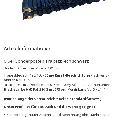
Artikelinformationen
0,6er Sonderposten Trapezblech schwarz
Breite 1,080 m / Deckbreite 1,015 m
Trapezblech EHP 20/100 -
50 my Karat-Beschichtung
- schwarz /
ähnlich RAL 9005
Breite 1,080 m / Deckbreite 1,015 m - 10 my Schutzlack (Unterseite)
Blechstärke 0,60
FeE 280 G mit 275g/m² Verzinkung (ca. 5 kg/m²)
(Nur solange der Vorrat reicht! Keine Standardfarbe!!! )
Unser Profil ist für das Dach und die Wand geeignet!
•
Zentimeter genauer Zuschnitt und Abrechnung ohne Mehrkosten