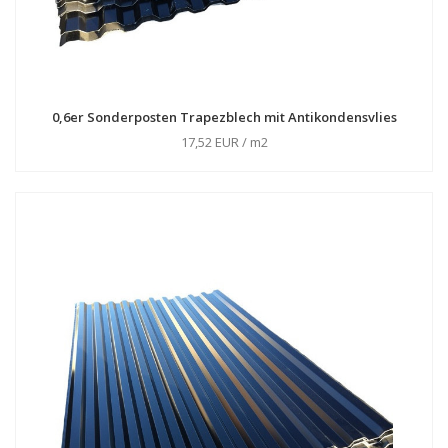
0,6er Sonderposten Trapezblech mit Antikondensvlies
17,52 EUR / m2