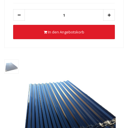
In den Angebotskorb