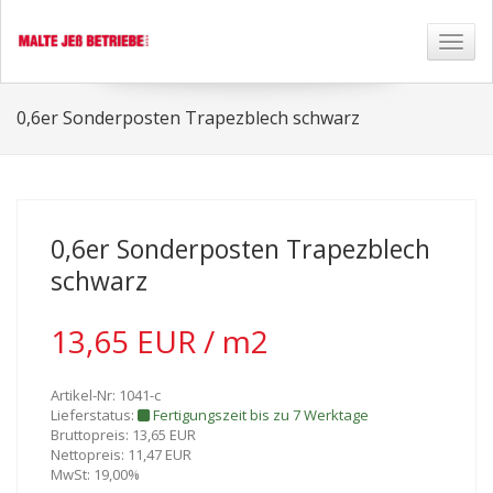
Toggl
naviga
0,6er Sonderposten Trapezblech schwarz
0,6er Sonderposten Trapezblech
schwarz
13,65 EUR / m2
Artikel-Nr: 1041-c
Lieferstatus:
Fertigungszeit bis zu 7 Werktage
Bruttopreis: 13,65 EUR
Nettopreis: 11,47 EUR
MwSt: 19,00%