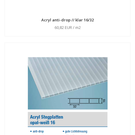
Acryl anti-drop // klar 16/32
60,82 EUR / m2