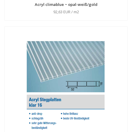
Acryl climablue ~ opal-weiß/gold
92,63 EUR / m2