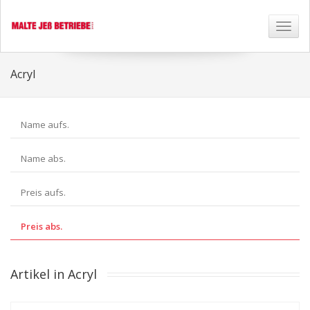
Toggl
naviga
Acryl
Name aufs.
Name abs.
Preis aufs.
Preis abs.
Artikel in Acryl