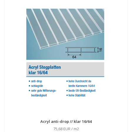
Acryl anti-drop // klar 16/64
75,68 EUR / m2