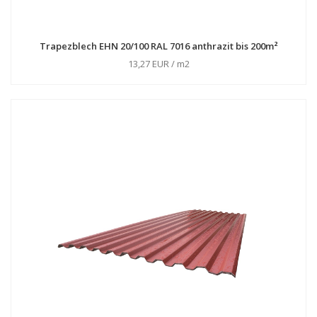
Trapezblech EHN 20/100 RAL 7016 anthrazit bis 200m²
13,27 EUR / m2