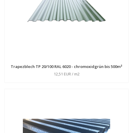
Trapezblech TP 20/100 RAL 6020 - chromoxidgrün bis 500m²
12,51 EUR / m2