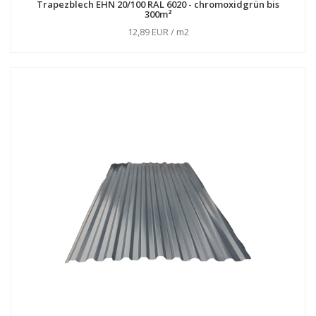
Trapezblech EHN 20/100 RAL 6020 - chromoxidgrün bis
300m²
12,89 EUR / m2