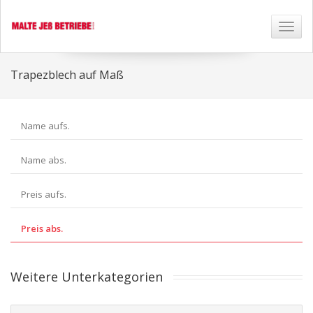
Toggl
naviga
Trapezblech auf Maß
Name aufs.
Name abs.
Preis aufs.
Preis abs.
Weitere Unterkategorien