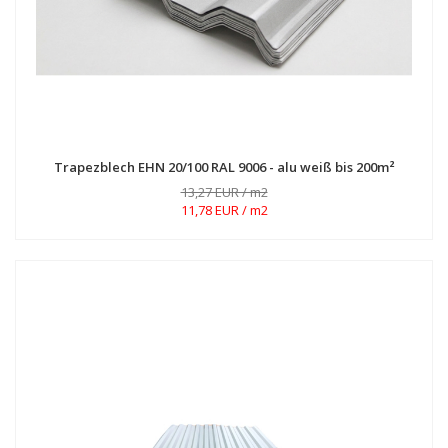
Trapezblech EHN 20/100 RAL 9006 - alu weiß bis 200m²
13,27 EUR / m2
11,78 EUR / m2