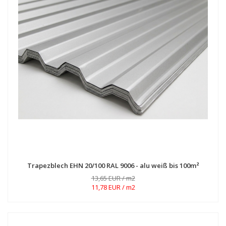
Trapezblech EHN 20/100 RAL 9006 - alu weiß bis 100m²
13,65 EUR / m2
11,78 EUR / m2