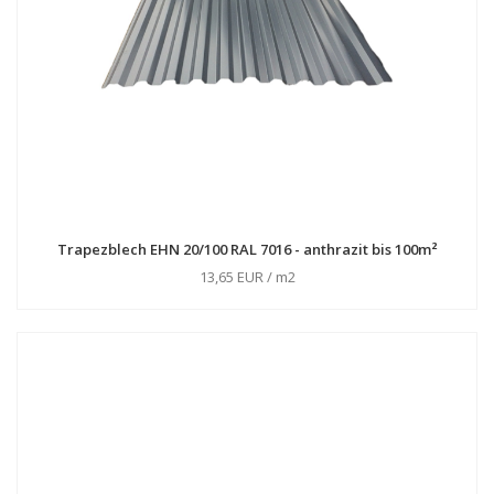
Trapezblech EHN 20/100 RAL 7016 - anthrazit bis 100m²
13,65 EUR / m2