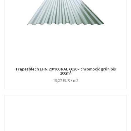
Trapezblech EHN 20/100 RAL 6020 - chromoxidgrün bis
200m²
13,27 EUR / m2