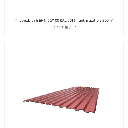
Trapezblech EHN 20/100 RAL 7016 - anthrazit bis 500m²
12,51 EUR / m2