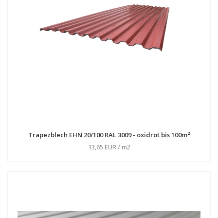
Trapezblech EHN 20/100 RAL 3009 - oxidrot bis 100m²
13,65 EUR / m2