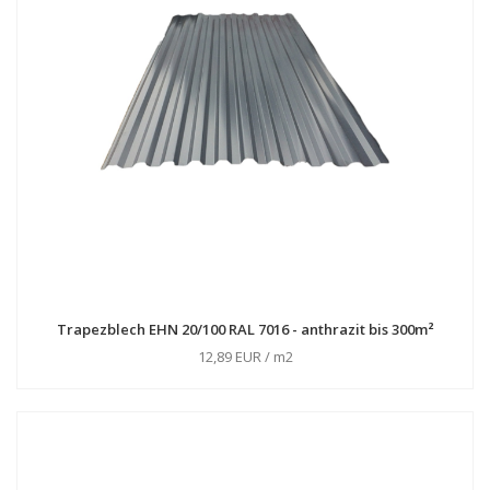
Trapezblech EHN 20/100 RAL 7016 - anthrazit bis 300m²
12,89 EUR / m2