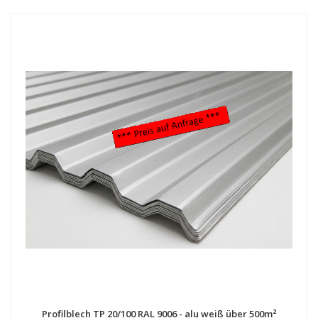
Profilblech TP 20/100 RAL 9006 - alu weiß über 500m²