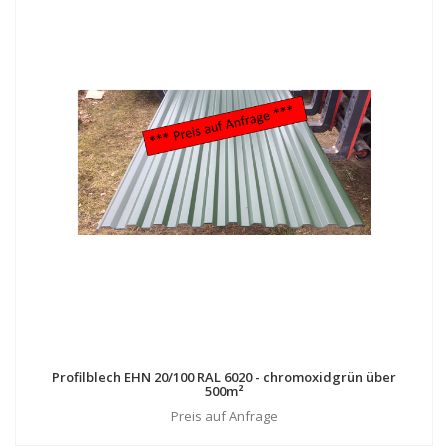
Profilblech EHN 20/100 RAL 6020 - chromoxidgrün über
500m²
Preis auf Anfrage