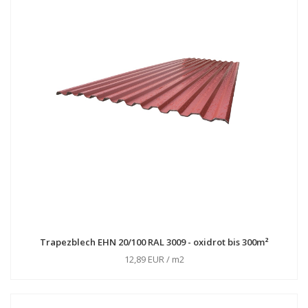
Trapezblech EHN 20/100 RAL 3009 - oxidrot bis 300m²
12,89 EUR / m2