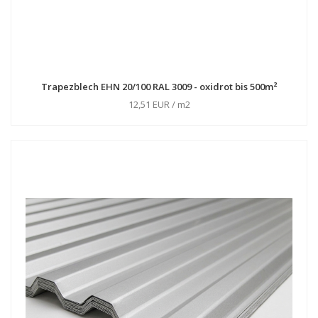
Trapezblech EHN 20/100 RAL 3009 - oxidrot bis 500m²
12,51 EUR / m2