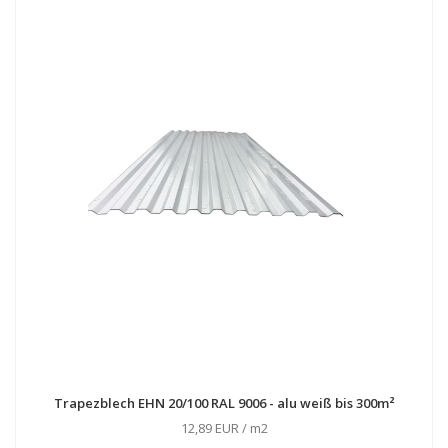
Trapezblech EHN 20/100 RAL 9006 - alu weiß bis 300m²
12,89 EUR / m2