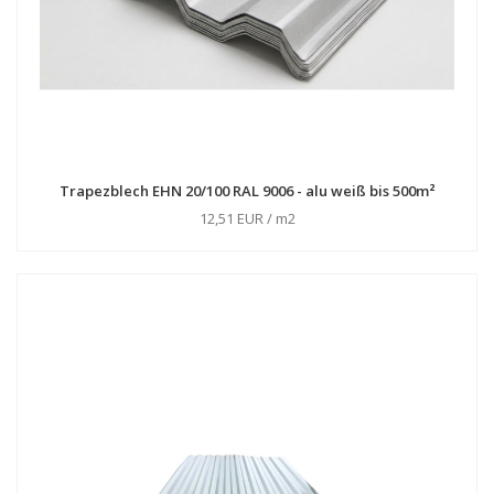
Trapezblech EHN 20/100 RAL 9006 - alu weiß bis 500m²
12,51 EUR / m2