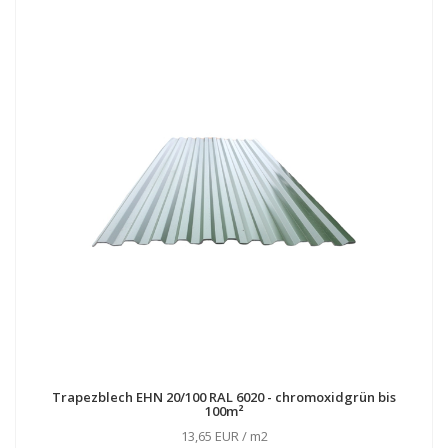
Trapezblech EHN 20/100 RAL 6020 - chromoxidgrün bis
100m²
13,65 EUR / m2