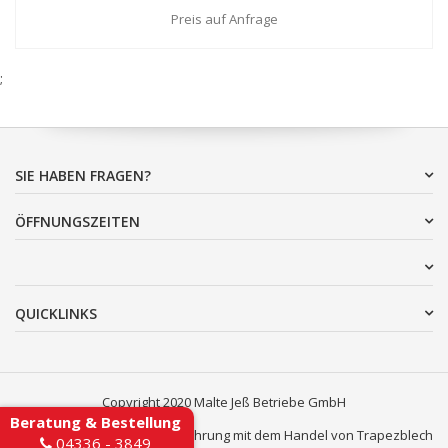
Preis auf Anfrage
;
SIE HABEN FRAGEN?
ÖFFNUNGSZEITEN
QUICKLINKS
Copyright 2020 Malte Jeß Betriebe GmbH
Beratung & Bestellung
Über 25 Jahre Erfahrung mit dem Handel von Trapezblech
04336 - 3849