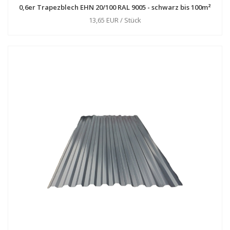
0,6er Trapezblech EHN 20/100 RAL 9005 - schwarz bis 100m²
13,65 EUR / Stück