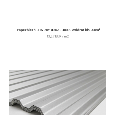
Trapezblech EHN 20/100 RAL 3009 - oxidrot bis 200m²
13,27 EUR / m2