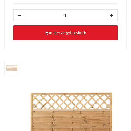
In den Angebotskorb