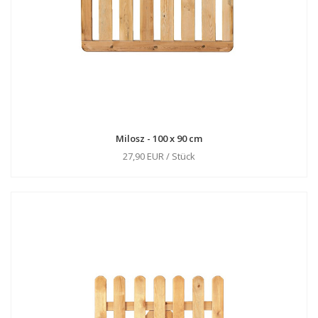
Milosz - 100 x 90 cm
27,90 EUR / Stück