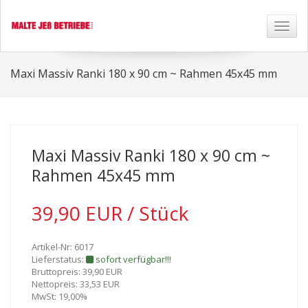
Toggl
naviga
Maxi Massiv Ranki 180 x 90 cm ~ Rahmen 45x45 mm
Maxi Massiv Ranki 180 x 90 cm ~
Rahmen 45x45 mm
39,90 EUR / Stück
Artikel-Nr: 6017
Lieferstatus:
sofort verfügbar!!!
Bruttopreis: 39,90 EUR
Nettopreis: 33,53 EUR
MwSt: 19,00%