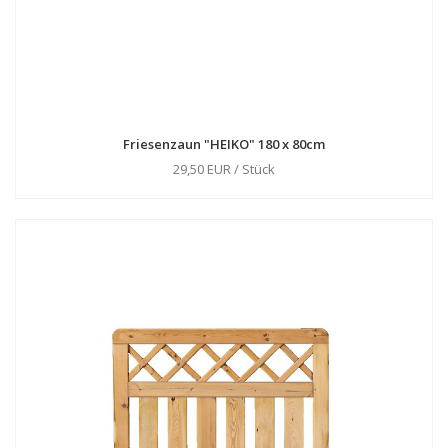
Friesenzaun "HEIKO" 180 x 80cm
29,50 EUR / Stück