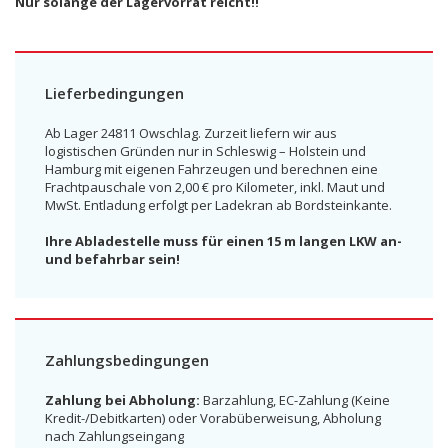
Nur solange der Lagervorrat reicht!!
Lieferbedingungen
Ab Lager 24811 Owschlag. Zurzeit liefern wir aus
logistischen Gründen nur in Schleswig – Holstein und
Hamburg mit eigenen Fahrzeugen und berechnen eine
Frachtpauschale von 2,00 € pro Kilometer, inkl. Maut und
MwSt. Entladung erfolgt per Ladekran ab Bordsteinkante.
Ihre Abladestelle muss für einen 15 m langen LKW an-
und befahrbar sein!
Zahlungsbedingungen
Zahlung bei Abholung:
Barzahlung, EC-Zahlung (Keine
Kredit-/Debitkarten) oder Vorabüberweisung, Abholung
nach Zahlungseingang