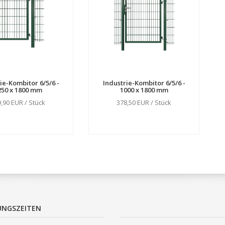
ie-Kombitor 6/5/6 -
Industrie-Kombitor 6/5/6 -
250 x 1800 mm
1000 x 1800 mm
,90 EUR / Stück
378,50 EUR / Stück
UNGSZEITEN