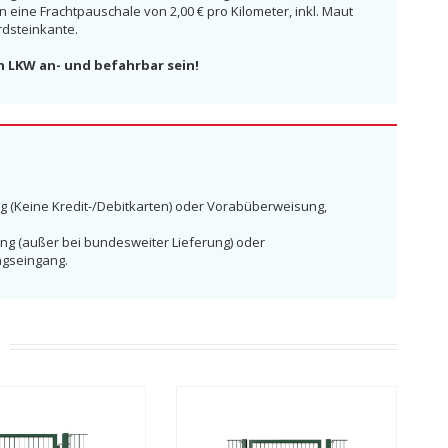
ine Frachtpauschale von 2,00 € pro Kilometer, inkl. Maut
rdsteinkante.
n LKW an- und befahrbar sein!
g (Keine Kredit-/Debitkarten) oder Vorabüberweisung,
ng (außer bei bundesweiter Lieferung) oder
ngseingang.