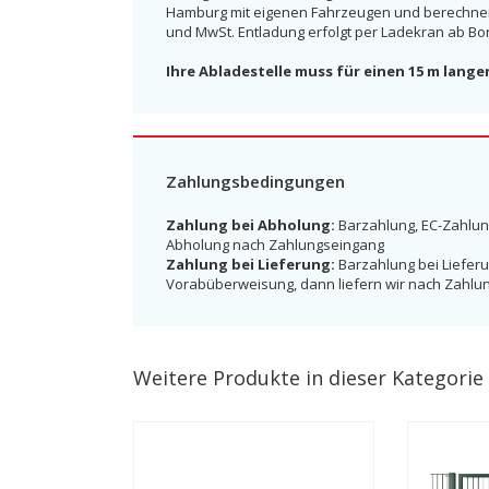
Hamburg mit eigenen Fahrzeugen und berechnen e
und MwSt. Entladung erfolgt per Ladekran ab Bo
Ihre Abladestelle muss für einen 15 m lange
Zahlungsbedingungen
Zahlung bei Abholung:
Barzahlung, EC-Zahlun
Abholung nach Zahlungseingang
Zahlung bei Lieferung:
Barzahlung bei Lieferu
Vorabüberweisung, dann liefern wir nach Zahlu
Weitere Produkte in dieser Kategorie