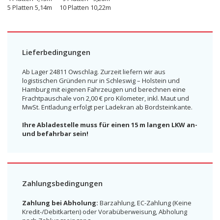
5 Platten 5,14m 10 Platten 10,22m
Lieferbedingungen
Ab Lager 24811 Owschlag. Zurzeit liefern wir aus
logistischen Gründen nur in Schleswig – Holstein und
Hamburg mit eigenen Fahrzeugen und berechnen eine
Frachtpauschale von 2,00 € pro Kilometer, inkl. Maut und
MwSt. Entladung erfolgt per Ladekran ab Bordsteinkante.
Ihre Abladestelle muss für einen 15 m langen LKW an-
und befahrbar sein!
Zahlungsbedingungen
Zahlung bei Abholung:
Barzahlung, EC-Zahlung (Keine
Kredit-/Debitkarten) oder Vorabüberweisung, Abholung