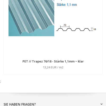
PET // Trapez 76/18 - Stärke 1,1mm ~ klar
13,24 EUR / m2
;
SIE HABEN FRAGEN?