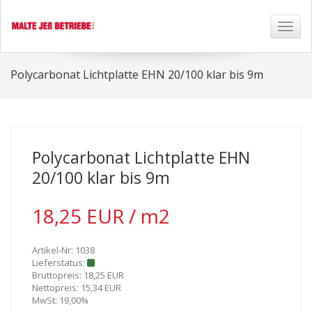
Toggl
naviga
Polycarbonat Lichtplatte EHN 20/100 klar bis 9m
Polycarbonat Lichtplatte EHN
20/100 klar bis 9m
18,25 EUR / m2
Artikel-Nr: 1038
Lieferstatus:
Bruttopreis: 18,25 EUR
Nettopreis: 15,34 EUR
MwSt: 19,00%