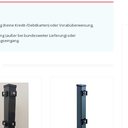
g (Keine Kredit-/Debitkarten) oder Vorabüberweisung,
ng (außer bei bundesweiter Lieferung) oder
ngseingang.