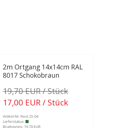
2m Ortgang 14x14cm RAL
8017 Schokobraun
19,70 EUR / Stück
17,00 EUR / Stück
Artikel-Nr: Rest 25-04
Lieferstatus:
Bruttopreis: 19,70 EUR