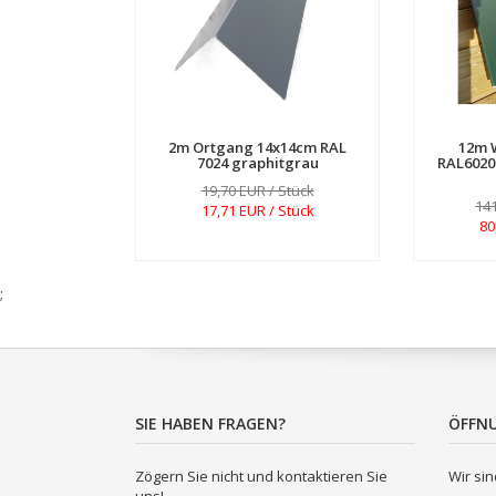
2m Ortgang 14x14cm RAL
12m 
7024 graphitgrau
RAL6020 
19,70 EUR / Stück
141
17,71 EUR / Stück
80
;
SIE HABEN FRAGEN?
ÖFFN
Zögern Sie nicht und kontaktieren Sie
Wir sin