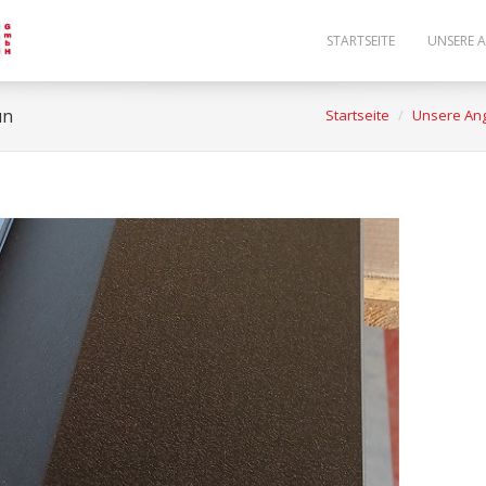
STARTSEITE
UNSERE 
un
Startseite
Unsere An