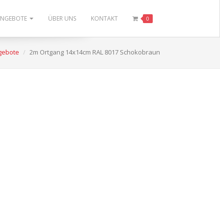
ANGEBOTE
ÜBER UNS
KONTAKT
0
gebote
2m Ortgang 14x14cm RAL 8017 Schokobraun