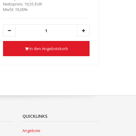
Nettopreis: 16,55 EUR
MwSt: 19,00%
In den Angebotskorb
QUICKLINKS
Angebote